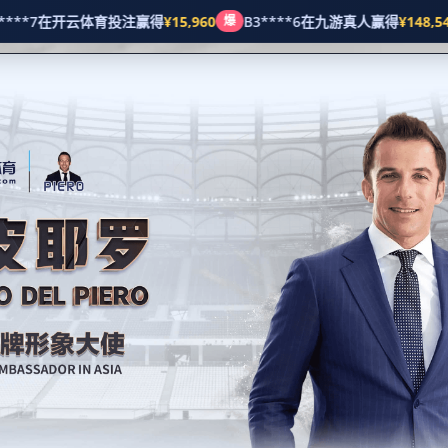
属于您的竞技传奇”
了解EMC体育
项目展示
了解EMC体育
项目展示
形势解析及出线前景