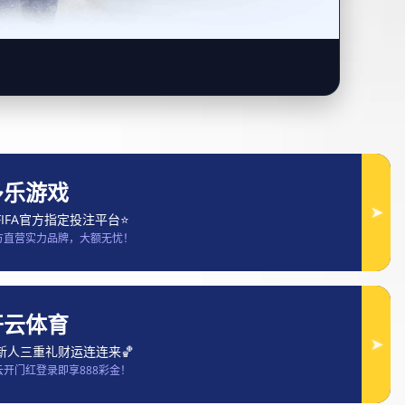
约10字左右的小标题，每个部分包含3个以上自然段，每个