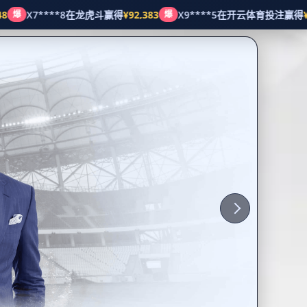
企业文化
服务类型
交流EMC体育平台
企业文化
服务类型
交流EMC体育平台
全面观察焦点战局