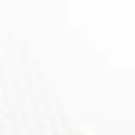
积分榜分析不能单纯关注当前排名，还需要结合剩余赛
此外，净胜球、相互战绩以及进球数量等因素同样可能
球队状态持续观察
整体竞技状态直接决定伊朗队在小组赛阶段的竞争能力
进攻端方面，伊朗队依靠成熟的整体配合以及较强的个
防守端依旧是伊朗队的重要优势。后防球员经验丰富，
与此同时，球队仍需要关注体能分配、替补阵容深度以
焦点战局关键分析
小组赛真正决定出线形势的往往并非全部比赛，而是几
焦点比赛通常节奏更加紧凑，对抗强度明显提升，每一