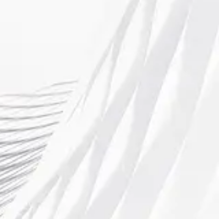
境。反之，一旦出现失利，则可能导致积分榜形势迅速发生变
轻球员保持比赛节奏，在关键时刻发挥领袖作用。
实现小组出线的概率仍然相对较高。
在积分榜中继续保持竞争优势。
多种应对预案，提高整体应变能力。
容深度，球队有望在后续赛事中取得更加优异的成绩。
分榜竞争依然存在一定变数，但只要能够把握关键比赛机会，
佳状态迎接每一场挑战。随着赛事不断深入，小组积分榜形势
冲击。