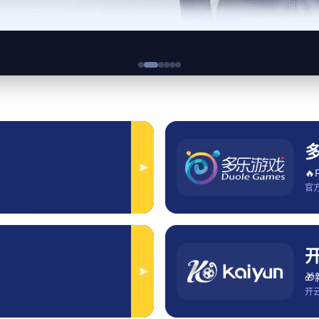
及出线前景全面观察焦点战局深度分析展望
察焦点战局深度分析展望
用HTML格式输出，摘要约300字，正文分为4个方面，每个方面均设置