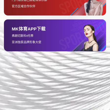
随着现代足球战术融合趋势加快，越来越多球队开始在控球与
反击之间寻找平衡点，积分榜排名也逐渐成为战术成熟度的外化体
现。
竞争趋势预测
从长期趋势来看，欧洲赛场的竞争正在从“单一强队主
导”向“多极化竞争结构”转变，小组积分榜的变化将更加频繁且不
可预测。
entity["sports_team", "Atalanta BC", "Bergamo, Italy"]这
类具备体系化打法的球队，将在未来竞争中扮演更重要角色，其稳
定输出能力将成为打破传统格局的重要变量。
同时，数据分析与科学训练的普及，使得球队之间的差距更多
体现在细节执行上，积分榜的每一分争夺都将更加关键，竞争强度
持续提升。
总结：
EMC体育官网
综合来看，“亚特兰大英超小组积分榜”作为分析框架，本质上
揭示的是欧洲足球在高强度竞争环境下的结构性变化。从积分分布
到战术执行，各层面因素共同塑造了一个动态且复杂的竞技生态系