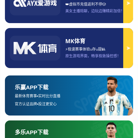
队则在波动中寻找突破口，这种结构使得小组竞争始终保持高度紧
张。
在这种积分演变过程中，像entity["sports_team",
"Atalanta BC", "Bergamo, Italy"]这样的球队往往扮演“搅局者”角
色，通过高强度压迫与快速转换不断打破原有排名秩序，使积分榜
呈现动态重组特征。
进一步观察可以发现，积分差距在赛季中段容易出现分层固化
趋势，一旦领先集团形成稳定优势，后续追赶难度将显著提升，这
也凸显赛季前期抢分的重要性。
球队表现走势
在整体表现走势上，欧洲赛场球队普遍呈现周期性波动特征，
状态高峰与低谷往往交替出现，尤其是在密集赛程阶段更为明显。
entity["sports_team", "Atalanta BC", "Bergamo, Italy"]的
比赛风格具有较强的阶段性爆发能力，但在多线作战压力下，其稳
定性也会受到一定挑战，这种特征在积分榜变化中体现得尤为直
观。
同时，英超体系下的高节奏对抗模式，会放大球队体能消耗，
使得表现走势更依赖轮换策略与阵容深度，而非单一核心球员的持