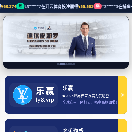
以亚特兰大英超小组积分榜为核心解析欧洲赛
场竞争格局与球队表现走势观察分析趋势
您当前位置>
首页
>
企业文化
>
以亚特兰大英超小组积分榜为核
心解析欧洲赛场竞争格局与球队表现走势观察分析趋势
以亚特兰大英超小组积分榜为核心解析欧洲赛场竞争格局与球队表现走势观察分析趋势