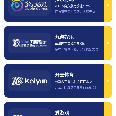
发表时间：2026-07-04
浏览次数：41
本文以“亚特兰大英超小组积分榜”为观察切口，延展分析欧洲
赛场整体竞争结构与球队表现演化趋势。在跨联赛比较与虚拟小组
语境下，重点围绕积分变化、球队状态波动、战术适配以及长期竞
争格局四个维度展开，试图还原欧洲足球在高强度赛程与多线作战
背景下的真实竞争逻辑。文章以意甲劲旅entity["sports_team",
"Atalanta BC", "Bergamo, Italy"]为核心参照对象，通过其在不同
赛场中的表现映射英超式竞争强度，从而观察欧洲主流联赛之间的
节奏差异与实力融合趋势。整体分析强调积分不仅是结果体现，更
是战术执行、阵容深度与赛程管理能力的综合反映，进而揭示现代
足球竞争正在向系统化与精细化方向不断深化。同时，文章也关注
球队在高压环境中的状态曲线变化，探讨稳定性与爆发力之间的平
衡关系，并对未来欧洲赛场可能形成的新格局进行趋势性判断。
积分格局演变
从“亚特兰大英超小组积分榜”的模拟结构来看，积分分布往往
呈现出明显的阶梯化特征。强队在前期便迅速建立优势，而中游球