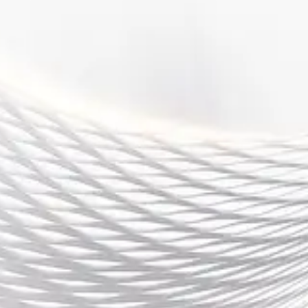
对整个电竞行业的推动与发展。它激励了无数年轻人投身于电竞事业，激发了全
光彩，成为了时代的象征。
服务类型
交流EMC体育平台
网站统计