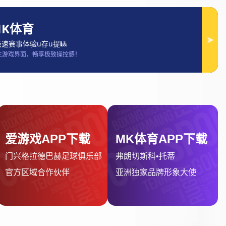
艰难起步，到逐步积累的经验，LPL战队经历了多年的拼搏才
L战队的成长离不开战队管理层的投入和选手们不断磨砺技术的
际赛场上逐步打破了外界的质疑，证明了中国电竞的崛起已经不
充满着不确定性与挑战性。赛季的每一场比赛不仅考验战队的策
之一。
个人发挥，还是团队的集体作战，赛季中的每一场比赛都像是
在这些关键时刻，冠军之争不再仅仅是技术的较量，更多的是心
1