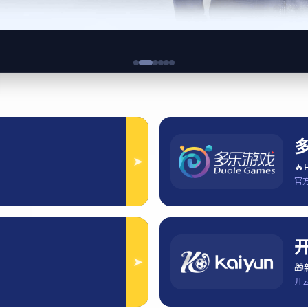
刻见证巅峰战队荣耀与电竞激情绽放
耀与电竞激情绽放
竞激情绽放》是一篇探讨LPL（英雄联盟职业联赛）冠军产生的背后故事，着
包括战队的成长历程、激烈的赛季对抗、冠军诞生时的震撼瞬间，以及冠军背