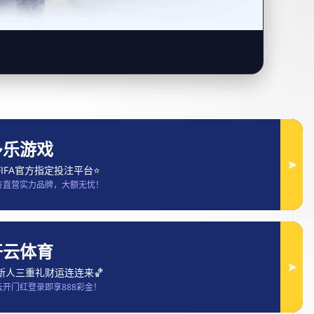
重展示了战队如何通过层层考验，最终站上巅峰的荣耀时刻。这
后的团队精神和文化传承。通过这些维度，本文旨在让读者更全