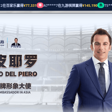
属于您的竞技传奇”
了解EMC体育
项目展示
了解EMC体育
项目展示
冠军诞生时刻见证巅峰