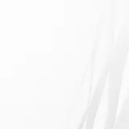
充满了电竞的激情与荣耀。观众的呐喊、选手的泪水，以及团队
作都可能决定最终的命运。而在冠军诞生的那一刻，无论是战
后，终于赢得了属于他们的荣耀。而这一荣耀的背后，凝聚了无
秀的战队往往拥有高度默契的队员、坚实的战术支持和无形的心
业素养，成为电竞文化的传播者和推动者。战队的文化不仅仅体
着整个LPL联赛的梦想与未来。
升。而这种文化的传承，也正是LPL联赛越来越成熟的原因之
更是团队精神和文化积淀的象征。无论是战队的崛起，还是赛季