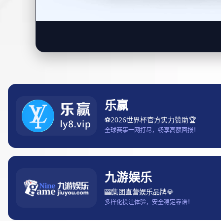
您当前位置>
首页
>
项目展示
>
聚焦LPL联赛冠军诞生时
聚焦LPL联赛冠军诞生时刻见证巅峰战队荣
发表时间：2025-10-10
浏览次数：400
《聚焦LPL联赛冠军诞生时刻，见证巅峰战队荣耀与电
篇文章将从多个角度深入分析LPL冠军之路的艰辛与激情，
面地理解LPL联赛的魅力与电竞世界中的奋斗与荣耀。