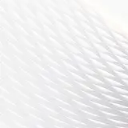
EMC体育官方网站
最终，LPL冠军的诞生不仅仅是一次比赛的胜利，更是
证了巅峰战队的荣耀，也让电竞激情在更广泛的层面上绽放
导航
了解EMC体育
项目展示
企业文化
Copyright©2024 EMC易倍·(中国大陆)官方网站 版权所有
XML地图