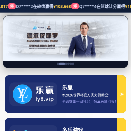
英格兰足总杯最新胜负分析与赛果预测推荐全
景解读策略参考指南
您当前位置>
首页
>
项目展示
>
英格兰足总杯最新胜负分析与赛
果预测推荐全景解读策略参考指南
英格兰足总杯最新胜负分析与赛果预测推荐全景解读策略参考指南