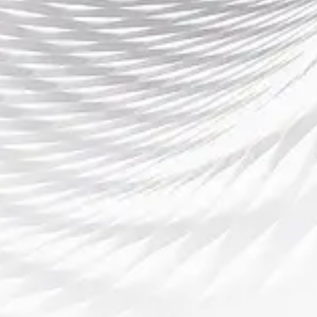
综合来看，英格兰足总杯的赛果分析并非单一因素驱动，而是
由球队状态、战术结构、历史数据与市场赔率共同作用的复杂系
统。单场淘汰制使得任何细微变量都可能被放大，因此分析必须具
备多层次与动态化特征。
在实际应用中，构建系统化预测框架比依赖直觉判断更为可
靠。通过持续跟踪数据变化、战术调整与市场反馈，可以逐步提高
对比赛走势的判断精度，从而形成稳定的分析策略体系。
1
导航
了解EMC体育
项目展示
企业文化
服务类型