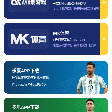
础。然而，是否能够通过快手观看世界杯赛事，首先需要了解快手
是否拥有世界杯的直播版权。世界杯赛事的转播权通常是由国际足
联（FIFA）或各大电视媒体平台进行拍卖，授权给拥有传播资质的
公司或平台。通过对比多个世界杯赛事的转播情况，我们可以看
到，快手并没有直接获得独家或公开的世界杯直播权。
根据2022年世界杯的转播情况来看，国内主要的转播平台包
括央视体育、腾讯体育等，而快手并未出现在主要的转播阵容中。
虽然快手平台在体育领域也有所尝试，并且进行了一些赛事的直
播，但世界杯这类全球瞩目的赛事通常需要巨额的版权费用，因此
并非每个平台都能获得直播资格。尽管如此，快手仍然有可能通过
合作或授权的形式间接参与到赛事直播的转播中，类似于其他平台
的转播模式。
值得一提的是，尽管快手平台本身没有直接转播世界杯的版
权，但它可能会进行赛事相关的内容传播。例如，用户可以在平台
上看到与比赛相关的短视频、集锦以及赛事分析等内容。这样，快
手虽然没有直接直播比赛，但仍然能为用户提供世界杯的相关信息
和精彩片段。
2、如何在快手平台观看世界杯赛事？