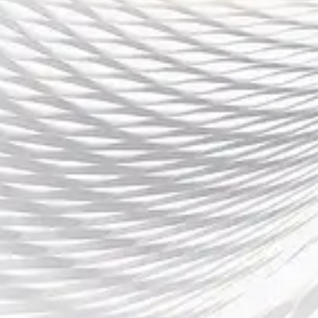
首先，央视体育作为国家电视台，是世界杯的官方转播平台，
提供赛事的高清直播和多语种解说。对于喜欢传统电视转播和高质
量画面的观众来说，央视无疑是最理想的选择。腾讯体育则作为互
联网巨头之一，提供了多视角的直播和较为灵活的观看方式，适合
年轻用户和喜欢通过手机观看的观众。
快手作为社交平台，虽然并非主要的赛事直播平台，但其独特
的互动性仍然为部分观众提供了很好的观看体验。通过快手，用户
不仅能观看比赛，还能参与实时讨论和互动。相比之下，其他平台
的观看方式可能更多的是以单向传播为主，缺少了快手所具备的互
动性和社交体验。
总结：
EMC体育
综上所述，快手并未直接获得世界杯赛事的转播版权，用户想
要通过快手观看比赛，可能只能通过关注赛事相关的短视频内容、
集锦和博主直播等间接方式来实现。尽管如此，快手仍然是一个具
备一定赛事内容传播能力的平台，可以为用户提供关于世界杯的最
新资讯和互动内容。
对于观众而言，在选择观看方式时，应综合考虑平台的版权、