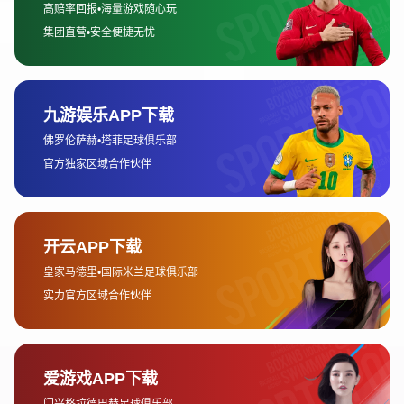
此外，AOA体育还积极开发线上平台，结合虚拟现实（VR）
和增强现实（AR）技术，让用户在家中也能享受沉浸式的运动体
验。这不仅提升了健身的趣味性，也让专业训练更加高效与安全。
2、场馆建设与资源优化
场馆建设是体育发展的基础。AOA体育在全新升级中，注重打
造多功能、高标准的体育场馆，既满足日常健身需求，也适用于高
水平竞技训练和赛事举办。
通过资源优化，AOA体育实现了场馆的高效利用。例如，传统
闲置的运动场地经过改造后，可同时提供健身课程、青少年培训以
及专业训练，形成了全天候、多层次的使用模式。
同时，AOA体育还在全国范围内布局智慧体育场馆，配备先进
的运动设施和智能管理系统。这些场馆不仅能实时监控运动数据，
还能根据使用者需求自动调节环境，提升用户体验，确保全民健身
和专业竞技的双重需求得到满足。
3、赛事运营与竞技平台
赛事是连接全民健身和专业竞技的重要桥梁。AOA体育通过全
新升级，建立了完善的赛事体系，覆盖从基层社区赛事到国际顶级
比赛的各个层级。
在基层赛事方面，AOA体育鼓励社区和学校举办趣味性、参与