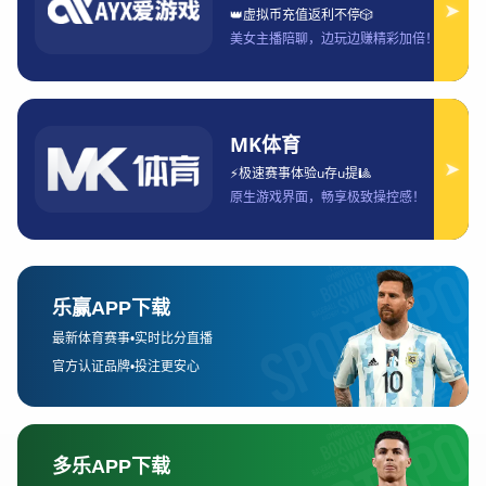
随着全民健身理念的深入人心，体育产业正在经历前所未有的
变革。AOA体育全新升级，不仅注重普通大众的健康需求，也关注
专业竞技水平的提升，实现了全民健身与专业竞技的有机融合。这
一升级涵盖了科技创新、场馆建设、赛事运营以及人才培养等多个
方面，为体育产业注入了新的活力。本文将从四个核心角度详细阐
述AOA体育全新升级如何推动全民健身与专业竞技融合发展，从而
为大众提供更高品质的健身体验，同时为专业运动员提供更完善的
竞技平台。通过这些举措，AOA体育正在引领体育产业进入一个智
能化、专业化、普及化的新时代。
1、科技赋能体育创新
AOA体育在全新升级过程中，将科技创新作为推动体育发展的
核心动力。通过引入大数据分析、人工智能和物联网技术，AOA体
育能够为不同层次的健身者和运动员提供个性化的训练方案。
例如，通过智能穿戴设备和运动数据采集系统，普通健身者可
以实时监测心率、卡路里消耗和运动姿势，从而科学调整训练强
度。对于专业运动员来说，这些数据能够辅助教练制定更精准的训
练计划，提高竞技表现。