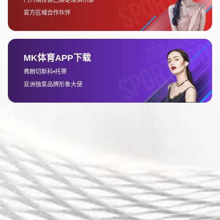
度高的活动，让普通民众在轻松的氛围中锻炼身体，并逐渐培养竞
技意识。这种模式有效地提升了全民健身的参与率和普及度。
在专业赛事方面，AOA体育引入标准化管理和智能化服务，从
报名、裁判、赛程安排到成绩统计都实现数字化管理，提高赛事效
率和公平性。同时，赛事直播和数据分析平台的建设，也为专业运
动员提供了更广阔的竞技展示舞台，推动竞技水平不断提升。
4、人才培养与全民教育
体育发展离不开专业人才的支撑。AOA体育全新升级特别强调
人才培养和全民教育的结合，形成了从基层教练到专业运动员的完
整培养体系。
在基层人才培养方面，AOA体育开展教练培训、健身指导认证
等项目，提升教练员的专业水平，让更多普通民众能够接受科学指
导，保障训练效果与安全。
在专业人才培养方面，AOA体育联合高校、科研机构建立专项
培训计划，注重运动科学、营养学、心理学等多维度发展，帮助专
业运动员在技术、体能和心理素质上全面提升。
同时，AOA体育还注重全民体育教育，通过线上线下结合的课
程推广体育知识，提高公众的健康意识和运动素养，为全民健身创