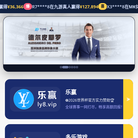
AOA体育全新升级助力全民健身与专业竞技融
合发展
您当前位置>
首页
>
项目展示
>
AOA体育全新升级助力全民健身
与专业竞技融合发展
AOA体育全新升级助力全民健身与专业竞技融合发展