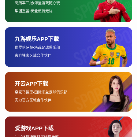
的跑步机采用了减震设计，有效减少了运动时对膝盖和关节的冲
击，最大限度地保护了运动者的身体健康。
产品的安全性是宝威体育设计的核心之一。每一款产品在出厂
之前，都会经过严格的质量检测，确保其符合国际安全标准。无论
是在使用时的稳定性，还是在发生故障时的应急响应机制，宝威体
育的每一款产品都力求做到尽善尽美，保障用户的运动安全。
舒适性也是宝威体育所强调的一个重要方面。通过对人体工学