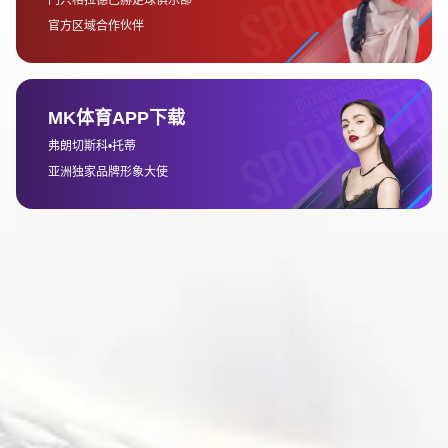
的深入研究，宝威体育的设备在设计上考虑到了不同用户群体的需
求，从而提高了用户的舒适度。例如，在设计健身车时，宝威体育
特别注意了座椅的高度可调性、把手的舒适度以及踏板的设计，让
不同身材和需求的用户都能找到最适合自己的使用方式。
3、智能化服务提升运动体验
宝威体育的智能化服务不仅仅体现在设备本身，更体现在运动
管理和个性化服务上。宝威体育推出的智能健身平台可以根据用户
的体质、健康状况、运动习惯等数据，定制个性化的运动计划。用
户在平台上可以查看自己的运动记录，跟踪体重、卡路里消耗等指
标，了解自己身体的变化。
宝威体育还为每一位用户配备了虚拟教练，用户可以通过智能
设备与虚拟教练进行互动，获得实时的指导和反馈。这一功能大大
提高了健身的效果，并使得用户能够在家中享受到专业教练的个性
化指导。虚拟教练不仅提供科学的训练建议，还能激励用户保持持
续的运动热情。
EMC体育平台
此外，宝威体育还开设了在线健身课程，用户可以根据自己的
时间安排选择适合的课程进行学习。通过这些智能化服务，用户不