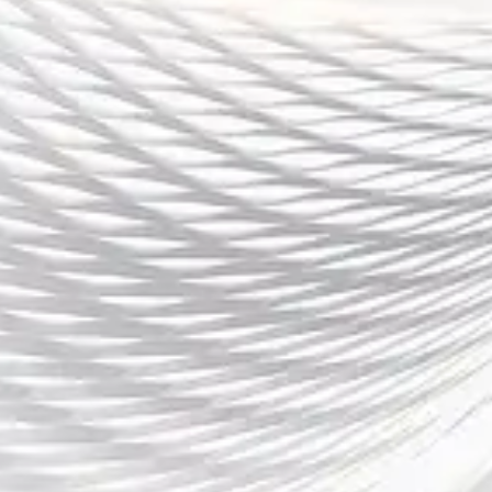
仅能够在运动中获得更多的指导，还能够享受更高效、更便捷的运
动体验，进一步提升了运动的乐趣与效果。
4、全民健身推动社会健康
作为一家有社会责任感的企业，宝威体育通过多种渠道和方式
推动全民健身的普及。首先，宝威体育通过与各类公共健身设施合
作，提供免费的运动设备，鼓励更多人参与到健身活动中来。此
外，宝威体育还定期举办全民健身活动，组织社区健身赛事、亲子
运动会等，提升人们对健身的兴趣与参与度。
宝威体育还通过线上平台，开展各种健身挑战和互动活动，鼓
励更多的人加入到健身的行列。通过这些活动，宝威体育不仅帮助
更多人了解健身的重要性，还通过具体的活动促进了人们的运动参
与，从而提升了全民健康水平。
此外，宝威体育还通过与各大媒体和机构的合作，广泛宣传健
身和健康生活的理念。通过多角度、多渠道的宣传，宝威体育将健
康、运动的理念深入人心，使得越来越多的人认识到健身对身体健
康的重要性，进而推动了全民健身的整体发展。
总结：
宝威体育以创新的技术、优质的产品、智能化的服务以及强大
的社会责任感，在推动全民健身和提升运动体验方面做出了卓越贡