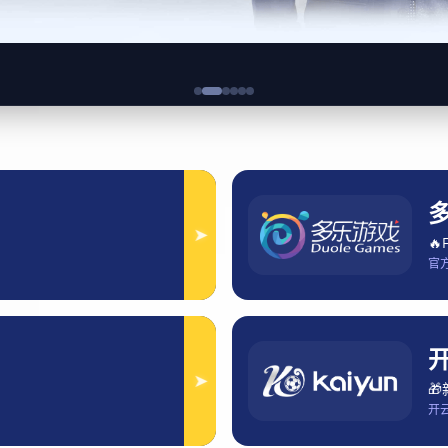
体验打造全新互动娱乐平台开启智慧竞技新时代
乐平台开启智慧竞技新时代
一场由传统观赏模式向智能化、互动化、数字化方向转型的深刻变革。9博体育
更加沉浸、多元、高效的智慧竞技体验。本文将围绕9博体育如何推动数字赛事
深入探讨。通过数字技术与体育场景的融合，9博体育不断探索赛事体验的新边