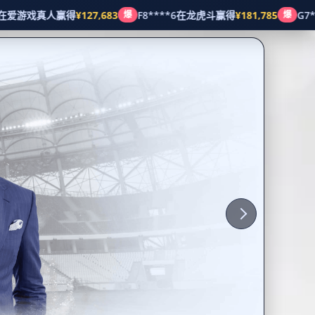
企业文化
服务类型
交流EMC体育平台
企业文化
服务类型
交流EMC体育平台
新互动娱乐平台开启