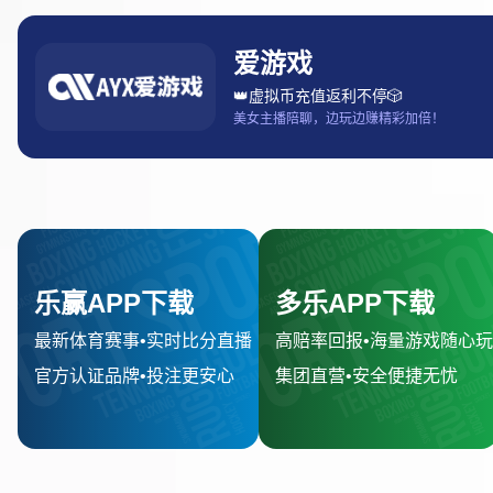
享受赛事所带来的丰富价值。在智慧竞技新时代的发展进程
1、智能升级赛事体验
随着数字化技术不断渗透体育产业，赛事体验已经不再
的赛事体验环境。借助智能化平台建设，用户可以更加便捷
在智慧竞技时代，实时数据已经成为提升赛事体验的重
加直观地掌握比赛变化。这种数据化体验不仅增强了赛事观
同时，智能化服务体系也是数字赛事体验升级的重要方
取，智能服务都能够帮助用户快速找到所需内容，提高平台
数字化赛事体验的核心价值，在于利用科技缩短用户与
种变化推动了体育娱乐模式创新，也为未来智慧竞技发展奠
2、打造互动娱乐平台
传统体育平台更多关注赛事内容展示，而新时代的用户
丰富的参与体验。平台通过创新互动形式，使体育娱乐从单
互动功能的不断丰富，是数字体育平台发展的重要趋势
升了平台整体活跃度，使赛事内容拥有更强的传播力和影响
在内容建设方面，9博体育注重打造更加多元化的数字