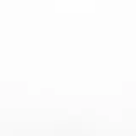
容消费者转变为内容参与者甚至共创者。通过投票、剧情建议与互动任务设