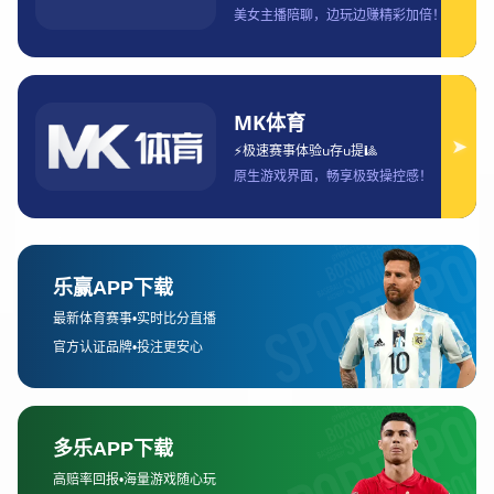
的基础之上，其整体框架以“预防为主、治理为辅”为核心理念。通
过制度设计与技术工具相结合，官方力求在问题内容产生之前进行
有效规避，从源头降低违规行为对游戏生态的影响。
在整体架构上，内容审核并非单一部门的独立工作，而是涵盖
产品、运营、法务、技术等多个团队的协同机制。各环节在统一规
则标准下分工明确，既保证审核尺度的一致性，又提升了整体响应
效率。
此外，审核体系还强调动态调整与持续优化。随着游戏版本更
新、玩家行为变化以及外部监管环境的演进，英雄联盟会定期对审
核框架进行评估和修订，确保其长期适用性与前瞻性。
二、内容审核流程解析
英雄联盟的内容审核流程通常从内容产生环节开始，包括聊天
信息、玩家昵称、游戏内行为以及衍生内容等。系统会通过自动化
工具对大量数据进行初步筛查，快速识别潜在风险点，为后续处理
提供基础。
在初审阶段，智能识别系统根据关键词库、行为模型和历史数
据进行判断，将疑似违规内容分级标记。这一阶段的重点在于高效
率和广覆盖，确保不遗漏明显违规情形。