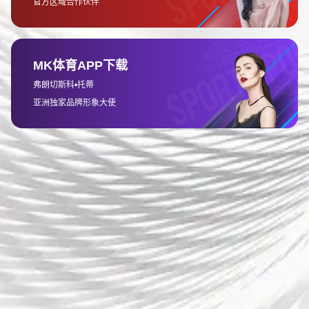
四、官方实践执行要点
在实际执行中，英雄联盟高度重视技术手段的支撑作用。通过
大数据分析与机器学习模型，不断提升违规识别的准确率和响应速
度，为审核人员减轻压力。
官方实践还强调透明化与可沟通性。通过公告、规则说明和处
罚反馈机制，让玩家了解审核依据和处理逻辑，从而增强规则的公
信力和接受度。
同时，英雄联盟在实践中持续推动玩家共建机制。通过举报系
统和社区引导，鼓励玩家参与内容治理，使审核体系从单向管理转
变为多方协作。
总结：
总体来看，英雄联盟内容审核流程说明与规则标准全面解读指
南官方实践要点，体现了平台在内容治理上的系统思维与长期投
入。从整体框架到具体流程，从规则标准到执行细节，各个环节相
互配合，共同构建起稳定而灵活的审核体系。
EMC体育平台
这种以规则为基础、以流程为保障、以技术和实践为支撑的审
核模式，不仅有效维护了游戏环境的公平与健康，也为行业内容治
理提供了可借鉴的范式。随着生态的不断发展，英雄联盟内容审核